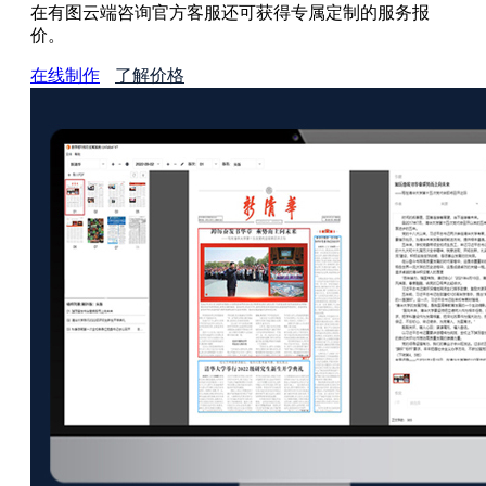
在有图云端咨询官方客服还可获得专属定制的服务报
价。
在线制作
了解价格