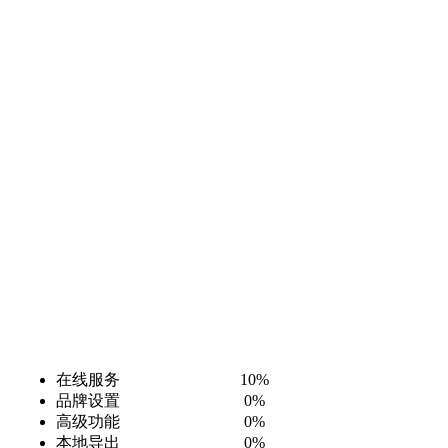
在线服务 10%
品牌设置 0%
高级功能 0%
本地导出 0%