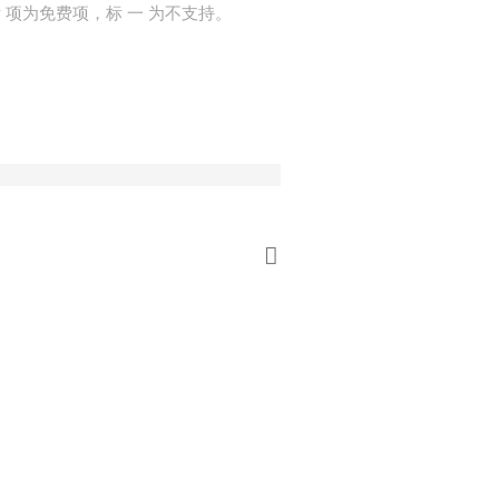
标
项为免费项，标 一 为不支持。